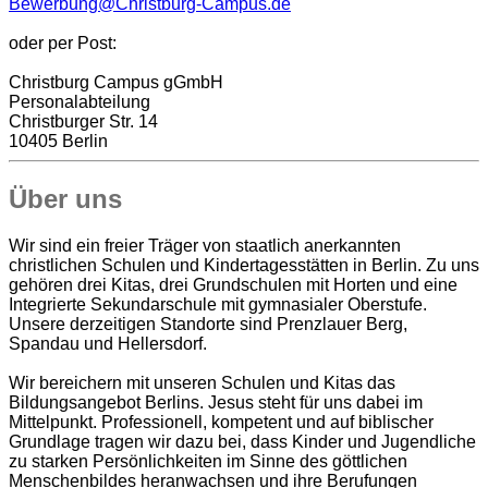
Bewerbung@Christburg-Campus.de
oder ​per Post:
Christburg Campus gGmbH
Personalabteilung
Christburger Str. 14
10405 Berlin
Über uns
Wir sind ein freier Träger von staatlich anerkannten
christlichen Schulen und Kindertagesstätten in Berlin. Zu uns
gehören drei Kitas, drei Grundschulen mit Horten und eine
Integrierte Sekundarschule mit gymnasialer Oberstufe.
Unsere derzeitigen Standorte sind Prenzlauer Berg,
Spandau und Hellersdorf.
Wir bereichern mit unseren Schulen und Kitas das
Bildungsangebot Berlins. Jesus steht für uns dabei im
Mittelpunkt. Professionell, kompetent und auf biblischer
Grundlage tragen wir dazu bei, dass Kinder und Jugendliche
zu starken Persönlichkeiten im Sinne des göttlichen
Menschenbildes heranwachsen und ihre Berufungen