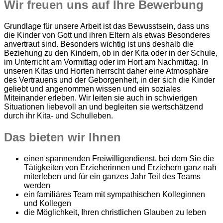
Wir freuen uns auf Ihre Bewerbung
Grundlage für unsere Arbeit ist das Bewusstsein, dass uns
die Kinder von Gott und ihren Eltern als etwas Besonderes
anvertraut sind. Besonders wichtig ist uns deshalb die
Beziehung zu den Kindern, ob in der Kita oder in der Schule,
im Unterricht am Vormittag oder im Hort am Nachmittag. In
unseren Kitas und Horten herrscht daher eine Atmosphäre
des Vertrauens und der Geborgenheit, in der sich die Kinder
geliebt und angenommen wissen und ein soziales
Miteinander erleben. Wir leiten sie auch in schwierigen
Situationen liebevoll an und begleiten sie wertschätzend
durch ihr Kita- und Schulleben.
Das bieten wir Ihnen
einen spannenden Freiwilligendienst, bei dem Sie die
Tätigkeiten von Erzieherinnen und Erziehern ganz nah
miterleben und für ein ganzes Jahr Teil des Teams
werden
ein familiäres Team mit sympathischen Kolleginnen
und Kollegen
die Möglichkeit, Ihren christlichen Glauben zu leben