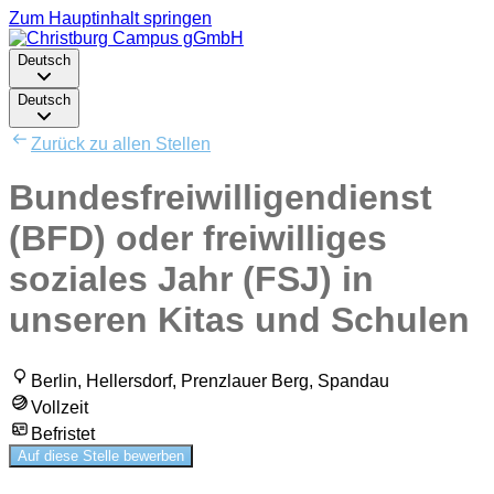
Zum Hauptinhalt springen
Deutsch
Deutsch
Zurück zu allen Stellen
Bundesfreiwilligendienst
(BFD) oder freiwilliges
soziales Jahr (FSJ) in
unseren Kitas und Schulen
Berlin, Hellersdorf, Prenzlauer Berg, Spandau
Vollzeit
Befristet
Auf diese Stelle bewerben